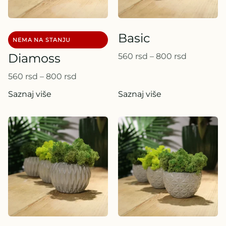
Basic
Diamoss
560
rsd
–
800
rsd
560
rsd
–
800
rsd
Saznaj više
Saznaj više