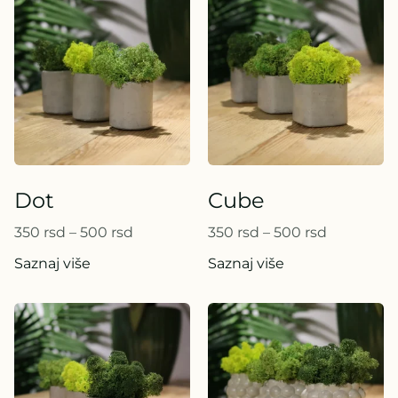
Dot
Cube
350
rsd
–
500
rsd
350
rsd
–
500
rsd
Saznaj više
Saznaj više