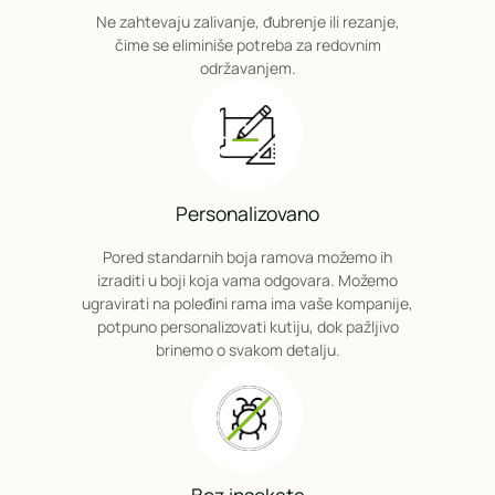
Ne zahtevaju zalivanje, đubrenje ili rezanje,
čime se eliminiše potreba za redovnim
održavanjem.
Personalizovano
Pored standarnih boja ramova možemo ih
izraditi u boji koja vama odgovara. Možemo
ugravirati na poleđini rama ima vaše kompanije,
potpuno personalizovati kutiju, dok pažljivo
brinemo o svakom detalju.