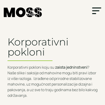
Korporativni
pokloni
Korporativni pokloni koju su
zaista jedninstveni
?
Naše slike i saksije od mahovine mogu biti pravi izbor
iz više razloga. Izrađene od prirodne stabilizovane
mahovine, uz mogućnost personalizacije dizajna i
pakovanja, a uz sve to traju godinama bez bilo kakvog
održavanja.