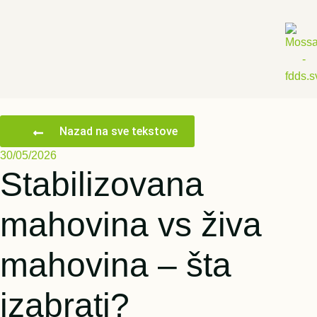
Nazad na sve tekstove
30/05/2026
Stabilizovana
mahovina vs živa
mahovina – šta
izabrati?