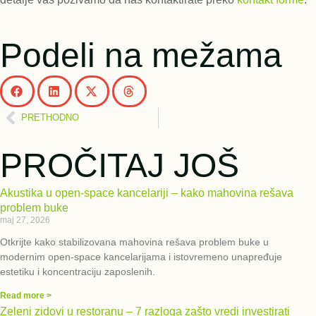
Podeli na mežama
PRETHODNO
PROČITAJ JOŠ
Akustika u open-space kancelariji – kako mahovina rešava
problem buke
maj 27, 2026
Otkrijte kako stabilizovana mahovina rešava problem buke u
modernim open-space kancelarijama i istovremeno unapređuje
estetiku i koncentraciju zaposlenih.
Read more >
Zeleni zidovi u restoranu – 7 razloga zašto vredi investirati