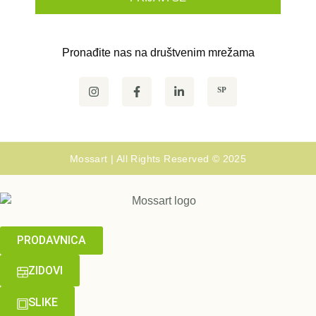
Pronađite nas na društvenim mrežama
SP
Mossart | All Rights Reserved © 2025
PRODAVNICA
ZIDOVI
SLIKE