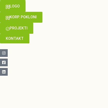
LOGO
KORP. POKLONI
PROJEKTI
KONTAKT