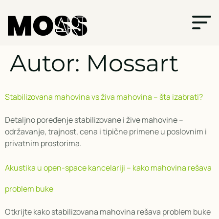
Autor:
Mossart
Stabilizovana mahovina vs živa mahovina – šta izabrati?
Detaljno poređenje stabilizovane i žive mahovine –
održavanje, trajnost, cena i tipične primene u poslovnim i
privatnim prostorima.
Akustika u open-space kancelariji – kako mahovina rešava
problem buke
Otkrijte kako stabilizovana mahovina rešava problem buke