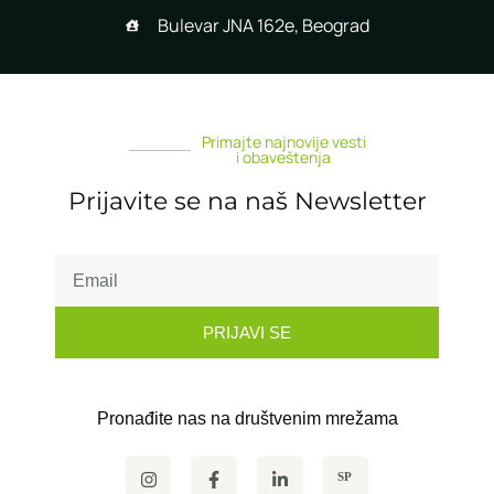
Bulevar JNA 162e, Beograd
Primajte najnovije vesti
i obaveštenja
Prijavite se na naš Newsletter
PRIJAVI SE
Pronađite nas na društvenim mrežama
SP