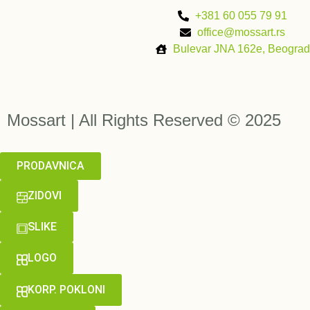
+381 60 055 79 91
office@mossart.rs
Bulevar JNA 162e, Beograd
Mossart | All Rights Reserved © 2025
PRODAVNICA
ZIDOVI
SLIKE
LOGO
KORP. POKLONI