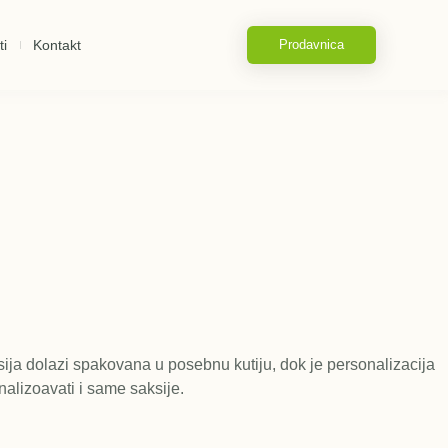
ti
Kontakt
Prodavnica
sija dolazi spakovana u posebnu kutiju, dok je personalizacija
alizoavati i same saksije.