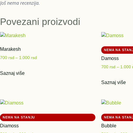
Još nema recenzija.
Povezani proizvodi
Marakesh
700
rsd
–
1.000
rsd
Damoss
700
rsd
–
1.000
Saznaj više
Saznaj više
Diamoss
Bubble