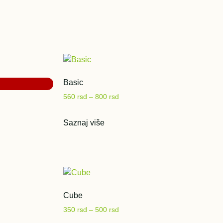
Basic
560
rsd
–
800
rsd
Saznaj više
Cube
350
rsd
–
500
rsd