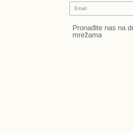
Pronađite nas na d
mrežama