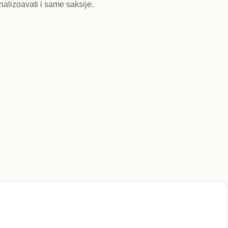
alizoavati i same saksije.