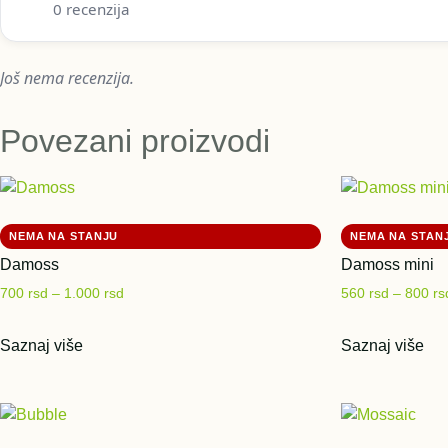
0 recenzija
Još nema recenzija.
Povezani proizvodi
Damoss
Damoss mini
700
rsd
–
1.000
rsd
560
rsd
–
800
rs
Saznaj više
Saznaj više