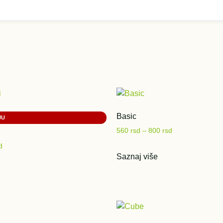
Basic
560
rsd
–
800
rsd
d
Saznaj više