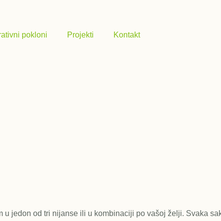
ativni pokloni
Projekti
Kontakt
edon od tri nijanse ili u kombinaciji po vašoj želji. Svaka sak