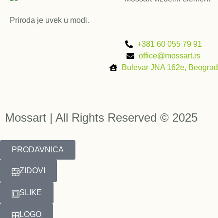
Priroda je uvek u modi.
+381 60 055 79 91
office@mossart.rs
Bulevar JNA 162e, Beograd
Mossart | All Rights Reserved © 2025
PRODAVNICA
ZIDOVI
SLIKE
LOGO