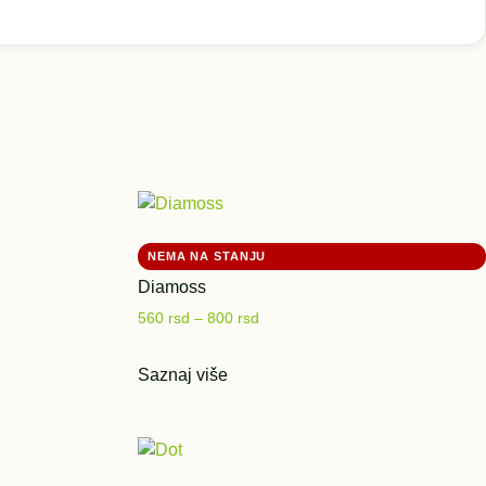
Diamoss
560
rsd
–
800
rsd
Saznaj više