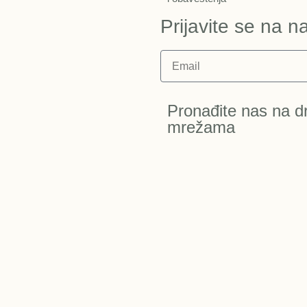
Prijavite se na n
Pronađite nas na d
mrežama