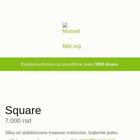
Besplatna dostava za porudžbine preko
5000 dinara
.
Square
7.000
rsd
Slika od stabilizovane irvasove mahovine. Izaberite jednu