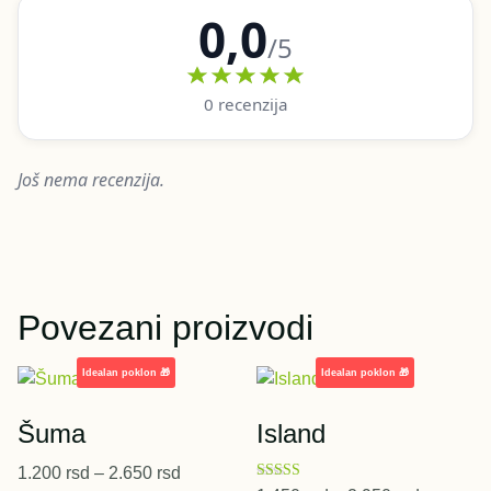
0,0
/5
0 recenzija
Još nema recenzija.
Povezani proizvodi
Šuma
Island
1.200
rsd
–
2.650
rsd