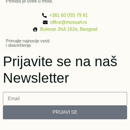
Priroda je uvek u modi.
+381 60 055 79 91
office@mossart.rs
Bulevar JNA 162e, Beograd
Primajte najnovije vesti
i obaveštenja
Prijavite se na naš
Newsletter
PRIJAVI SE