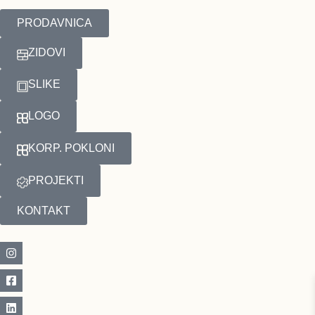
PRODAVNICA
ZIDOVI
SLIKE
LOGO
KORP. POKLONI
PROJEKTI
KONTAKT