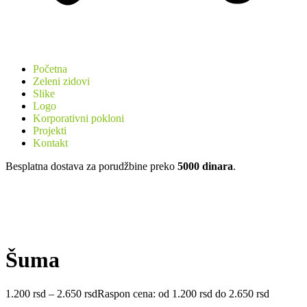
Početna
Zeleni zidovi
Slike
Logo
Korporativni pokloni
Projekti
Kontakt
Besplatna dostava za porudžbine preko
5000 dinara
.
Šuma
1.200
rsd
–
2.650
rsd
Raspon cena: od 1.200 rsd do 2.650 rsd