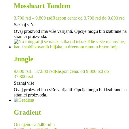
Mossheart Tandem
3.700
rsd
–
9.800
rsd
Raspon cena: od 3.700 rsd do 9.800 rsd
Saznaj više
Ovaj proizvod ima više varijanti. Opcije mogu biti izabrane na
stranici proizvoda.
Jungle
9.000
rsd
–
37.800
rsd
Raspon cena: od 9.000 rsd do
37.800 rsd
Saznaj više
Ovaj proizvod ima više varijanti. Opcije mogu biti izabrane na
stranici proizvoda.
Gradient
Ocenjeno sa
5.00
od 5