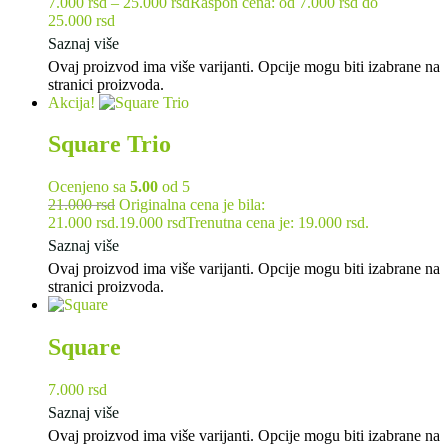
7.000
rsd
–
25.000
rsd
Raspon cena: od 7.000 rsd do
25.000 rsd
Saznaj više
Ovaj proizvod ima više varijanti. Opcije mogu biti izabrane na
stranici proizvoda.
Akcija!
Square Trio
Ocenjeno sa
5.00
od 5
21.000
rsd
Originalna cena je bila:
21.000 rsd.
19.000
rsd
Trenutna cena je: 19.000 rsd.
Saznaj više
Ovaj proizvod ima više varijanti. Opcije mogu biti izabrane na
stranici proizvoda.
Square
7.000
rsd
Saznaj više
Ovaj proizvod ima više varijanti. Opcije mogu biti izabrane na