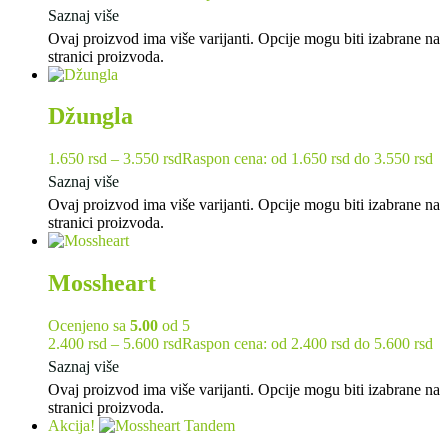
Saznaj više
Ovaj proizvod ima više varijanti. Opcije mogu biti izabrane na
stranici proizvoda.
Džungla
1.650
rsd
–
3.550
rsd
Raspon cena: od 1.650 rsd do 3.550 rsd
Saznaj više
Ovaj proizvod ima više varijanti. Opcije mogu biti izabrane na
stranici proizvoda.
Mossheart
Ocenjeno sa
5.00
od 5
2.400
rsd
–
5.600
rsd
Raspon cena: od 2.400 rsd do 5.600 rsd
Saznaj više
Ovaj proizvod ima više varijanti. Opcije mogu biti izabrane na
stranici proizvoda.
Akcija!