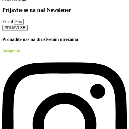
Prijavite se na naš Newsletter
Email
PRIJAVI SE
Pronađite nas na društvenim mrežama
Instagram