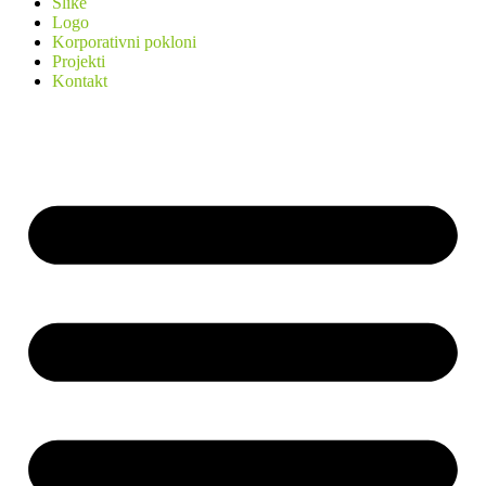
Slike
Logo
Korporativni pokloni
Projekti
Kontakt